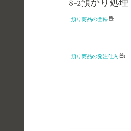
8-2預かり処
預り商品の登録
預り商品の発注仕入