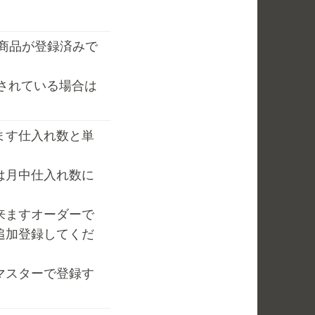
商品が登録済みで
されている場合は
ます仕入れ数と単
は月中仕入れ数に
来ますオーダーで
追加登録してくだ
マスターで登録す