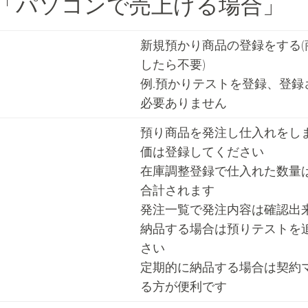
理「パソコンで売上げる場合」
新規預かり商品の登録をする(
したら不要)
例.預かりテストを登録、登録
必要ありません
預り商品を発注し仕入れをし
価は登録してください
在庫調整登録で仕入れた数量
合計されます
発注一覧で発注内容は確認出
納品する場合は預りテストを
さい
定期的に納品する場合は契約
る方が便利です