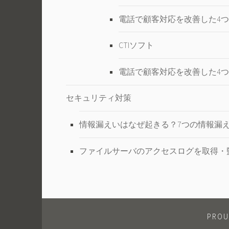
電話で顧客対応を改善した4つ
CTIソフト
電話で顧客対応を改善した4つ
セキュリティ対策
情報漏えいはなぜ起きる？7つの情報漏
ファイルサーバのアクセスログを取得・
PROU