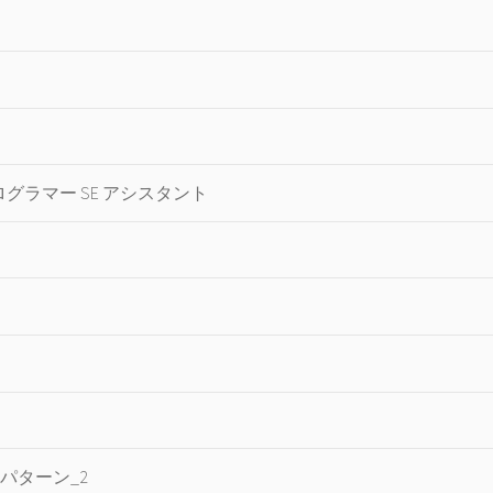
ログラマー SE アシスタント
パターン_2