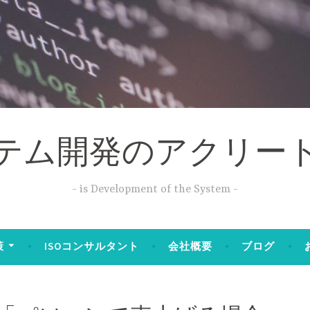
テム開発のアクリー
is Development of the System
策
ISOコンサルタント
会社概要
ブログ