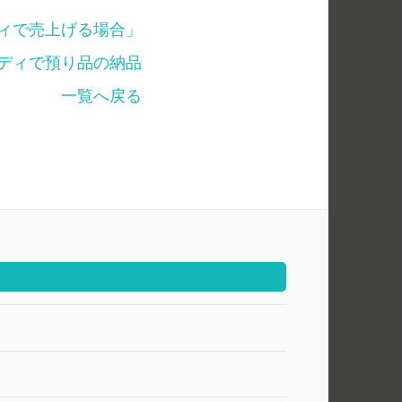
ディで売上げる場合」
ンディで預り品の納品
一覧へ戻る