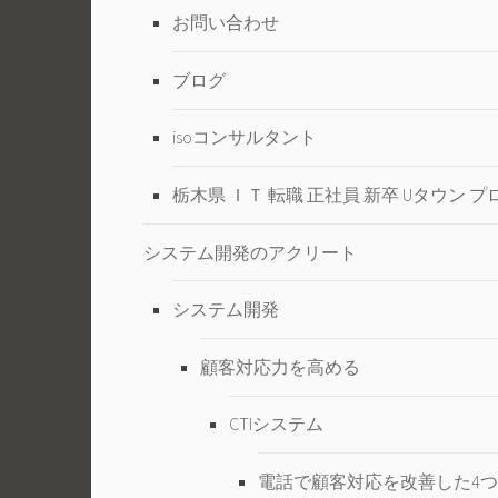
お問い合わせ
ブログ
isoコンサルタント
栃木県 ＩＴ 転職 正社員 新卒 Uタウン プ
システム開発のアクリート
システム開発
顧客対応力を高める
CTIシステム
電話で顧客対応を改善した4つ