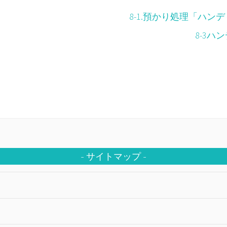
8-1.預かり処理「ハン
8-3ハ
サイトマップ