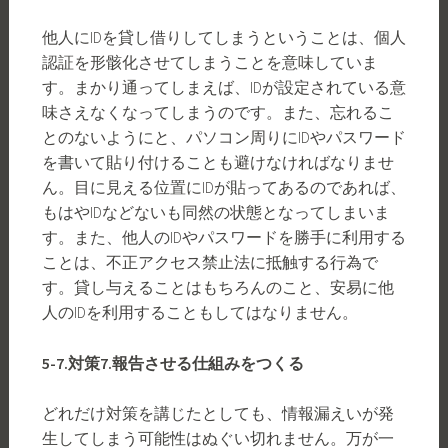
他人にIDを貸し借りしてしまうということは、個人
認証を形骸化させてしまうことを意味していま
す。まかり通ってしまえば、IDが設定されている意
味さえなくなってしまうのです。また、忘れるこ
とのないようにと、パソコン周りにIDやパスワード
を書いて貼り付けることも避けなければなりませ
ん。目に見える位置にIDが貼ってあるのであれば、
もはやIDなどないも同然の状態となってしまいま
す。また、他人のIDやパスワードを勝手に利用する
ことは、不正アクセス禁止法に抵触する行為で
す。貸し与えることはもちろんのこと、安易に他
人のIDを利用することもしてはなりません。
5-7.
対策
7.
報告させる仕組みをつくる
どれだけ対策を講じたとしても、情報漏えいが発
生してしまう可能性はぬぐい切れません。万が一