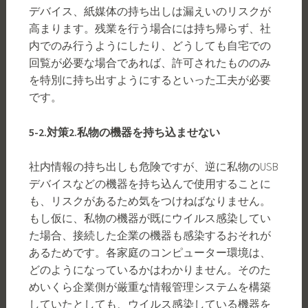
デバイス、紙媒体の持ち出しは漏えいのリスクが
高まります。残業を行う場合には持ち帰らず、社
内でのみ行うようにしたり、どうしても自宅での
回覧が必要な場合であれば、許可されたもののみ
を特別に持ち出すようにするといった工夫が必要
です。
5-2.
対策
2.
私物の機器を持ち込ませない
社内情報の持ち出しも危険ですが、逆に私物のUSB
デバイスなどの機器を持ち込んで使用することに
も、リスクがあるため気をつけねばなりません。
もし仮に、私物の機器が既にウイルス感染してい
た場合、接続した企業の機器も感染するおそれが
あるためです。各家庭のコンピューター環境は、
どのようになっているかはわかりません。そのた
めいくら企業側が厳重な情報管理システムを構築
していたとしても、ウイルス感染している機器を