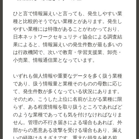
ひと言で情報漏えいと言っても、発生しやすい業
種と比較的そうでない業種とがあります。発生し
やすい業種には特徴があることがわかっており、
日本ネットワークセキュリティ協会による調査結
果によると、情報漏えいの発生件数が最も多いの
は行政機関で、次いで教育・学習支援業、卸売・
小売業、情報通信業となっています。
いずれも個人情報や重要なデータを多く扱う業種
であり、扱う情報量と業種そのものの母数に応じ
て、発生件数が多くなっている状況にあります。
そのため、こうした上位に名前が上がる業種に限
らず、ある程度情報を取り扱うところであればど
のような業種であっても気を付けなければなりま
せん。管理の不行き届きによる場合もあれば、外
部からの悪意ある攻撃を受ける場合もあり、漏え
いの経路はさまざまです。重大な損失を被る前