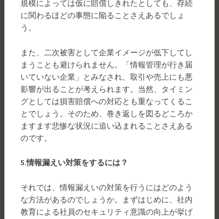
規模によっては仮に賠償しきれたとしても、存続
に関わるほどの事態に陥ることさえあるでしょ
う。
また、二次被害として企業イメージが低下してし
まうことも避けられません。「情報管理が行き届
いていない企業」とみなされ、取引や売上にも悪
影響が出ることが考えられます。当然、タイミン
グとしては損害賠償への対応とも重なってくるこ
とでしょう。そのため、巻き返しを図るどころか
ますます悲惨な状況に追い込まれることさえある
のです。
5.
情報漏えい対策をするには？
それでは、情報漏えいの対策を行うにはどのよう
な方法があるのでしょうか。まずはじめに、社内
教育による社員のセキュリティ意識の向上が挙げ