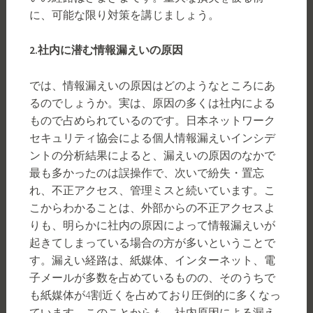
に、可能な限り対策を講じましょう。
2.
社内に潜む情報漏えいの原因
では、情報漏えいの原因はどのようなところにあ
るのでしょうか。実は、原因の多くは社内による
もので占められているのです。日本ネットワーク
セキュリティ協会による個人情報漏えいインシデ
ントの分析結果によると、漏えいの原因のなかで
最も多かったのは誤操作で、次いで紛失・置忘
れ、不正アクセス、管理ミスと続いています。こ
こからわかることは、外部からの不正アクセスよ
りも、明らかに社内の原因によって情報漏えいが
起きてしまっている場合の方が多いということで
す。漏えい経路は、紙媒体、インターネット、電
子メールが多数を占めているものの、そのうちで
も紙媒体が4割近くを占めており圧倒的に多くなっ
ています。このことからも、社内原因による漏え