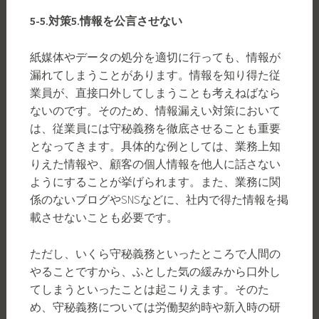
5-5.
対策
5.
情報を公言させない
紙媒体やデータの処分を適切に行っても、情報が
漏れてしまうことがあります。情報を知り得た従
業員が、直接口外してしまうことも考えねばなら
ないのです。そのため、情報漏えい対策において
は、従業員には守秘義務を徹底させることも重要
となってきます。具体的な例としては、業務上知
りえた情報や、顧客の個人情報を他人に話さない
ようにすることが挙げられます。また、業務に関
係のないブログやSNSなどに、社内で得た情報を掲
載させないことも必要です。
ただし、いくら守秘義務といったところで人間の
やることですから、ふとした気の緩みから口外し
てしまうといったことは起こりえます。そのた
め、守秘義務については労働契約時や新入時の研