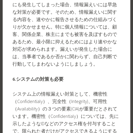
にも発生してしまった場合、情報漏えいには早急
な対策が必要です。そのため、情報漏えいに関す
る内容を、速やかに報告させるための仕組みづく
りが欠かせません。特に個人情報については、顧
客、関係企業、株主にまでも被害を及ぼすもので
あるため、最小限に抑えるためにはより速やかな
対応が求められます。漏えいが発生した場合に
は、当事者であるか否かに関わらず、自己判断で
行動してしまわないようにしましょう。
6.
システムの対策も必要
システム上の情報漏えい対策として、機密性
（Confidentialy）、完全性（Integrity)、可用性
（Availability）の３つの要素(CIA)が重要だとされて
います。機密性（Confidentialy）については、先に
示したようなIDなどのアクセス権を付与すること
で、限られた者だけがアクセスできるようにする