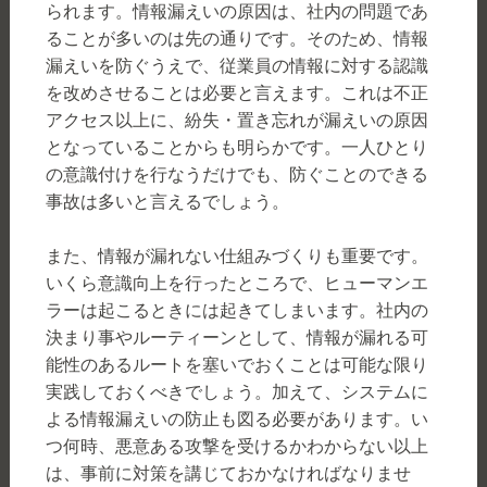
られます。情報漏えいの原因は、社内の問題であ
ることが多いのは先の通りです。そのため、情報
漏えいを防ぐうえで、従業員の情報に対する認識
を改めさせることは必要と言えます。これは不正
アクセス以上に、紛失・置き忘れが漏えいの原因
となっていることからも明らかです。一人ひとり
の意識付けを行なうだけでも、防ぐことのできる
事故は多いと言えるでしょう。
また、情報が漏れない仕組みづくりも重要です。
いくら意識向上を行ったところで、ヒューマンエ
ラーは起こるときには起きてしまいます。社内の
決まり事やルーティーンとして、情報が漏れる可
能性のあるルートを塞いでおくことは可能な限り
実践しておくべきでしょう。加えて、システムに
よる情報漏えいの防止も図る必要があります。い
つ何時、悪意ある攻撃を受けるかわからない以上
は、事前に対策を講じておかなければなりませ