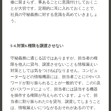
修に留まらず、事あるごとに意識付けしておくこ
とが大切です。定期的に耳に入れておくことで、
社員の守秘義務に対する意識を高めていきましょ
う。
5-6.
対策
6.
権限を譲渡させない
守秘義務に通じる話ではありますが、担当者の権
限を他人に貸与、譲渡させないことも情報漏えい
対策としては気をつけねばなりません。コンピュ
ーターなどの情報機器には、担当者ごとにIDやパス
ワードが割り振られることが一般的です。このID及
びパスワードによって、担当者には該当する機器
を操作する権限が与えられています。よって、担
当者に割り振られたIDを貸与、譲渡してしまうこと
は、情報漏えいにつながるおそれがあるのです。