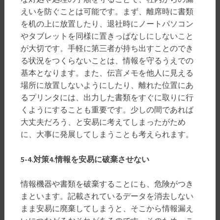
えいを防ぐことは可能です。まず、離席時に書類
を机の上に放置したり、退社時にノートパソコン
やタブレットを同様に置きっぱなしにしないこと
が大切です。手軽に第三者が持ち出すことのでき
る状況をつくらないことは、情報を守るうえでの
基本となります。また、伝言メモを他人に見える
場所に放置しないようにしたり、離れた位置にあ
るプリンタには、出力した書類をすぐに取りに行
くようにすることも重要です。少しの間であれば
大丈夫だろう、と安易に考えてしまったがため
に、大事に発展してしまうことも考えられます。
5-4.
対策
4.
情報を安易に破棄させない
情報機器や書類を破棄することにも、危険がつき
まといます。記載されているデータを消去しない
まま安易に廃棄してしまうと、そこから情報漏え