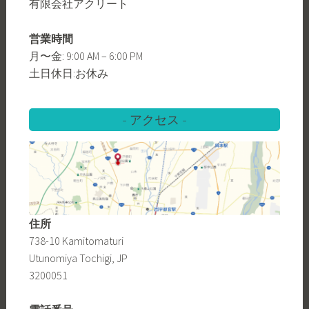
有限会社アクリート
営業時間
月〜金: 9:00 AM – 6:00 PM
土日休日:お休み
アクセス
住所
738-10 Kamitomaturi
Utunomiya Tochigi, JP
3200051