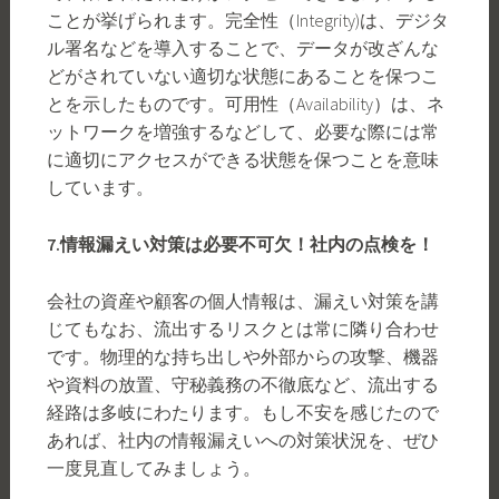
ことが挙げられます。完全性（Integrity)は、デジタ
ル署名などを導入することで、データが改ざんな
どがされていない適切な状態にあることを保つこ
とを示したものです。可用性（Availability）は、ネ
ットワークを増強するなどして、必要な際には常
に適切にアクセスができる状態を保つことを意味
しています。
7.
情報漏えい対策は必要不可欠！社内の点検を！
会社の資産や顧客の個人情報は、漏えい対策を講
じてもなお、流出するリスクとは常に隣り合わせ
です。物理的な持ち出しや外部からの攻撃、機器
や資料の放置、守秘義務の不徹底など、流出する
経路は多岐にわたります。もし不安を感じたので
あれば、社内の情報漏えいへの対策状況を、ぜひ
一度見直してみましょう。