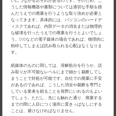
いにつながるおそれがあるのです。そのため、こ
うした情報機器や書類については適切な手順を踏
んだうえでの廃棄を行うような取り決めが必要と
なってきます。具体的には、パソコンのハードデ
ィスクであれば、内部データの消去または物理的
な破壊を行ったうえでの廃棄を行うとよいでしょ
う。DVDなどの電子媒体の場合であれば、物理的に
粉砕してしまえば読み取られる心配はなくなりま
す。
紙媒体のものに関しては、溶解処分を行うか、読
み取りが不可能なレベルにまで細かく裁断してし
まうことで対処が可能です。自社での廃棄に不安
があるのであれば、こうした消去や裁断を専門と
している業者を頼ることを視野にいれるのもよい
でしょう。ただし、先にも触れた通り、廃棄する
までの間に人目につく場所に置きっぱなしにする
ことは、避けなければなりません。