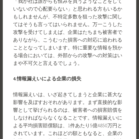
「我が社は誰からも恨みを買うようなことをして
いないので心配要らない」と思われる方もいるか
もしれませんが、不特定多数を狙った攻撃に関し
てはそうも言ってはいられません。万一こうした
攻撃を受けてしまえば、企業はたちまち被害者で
ありながら、こうむった損害への対応に追われる
こととなってしまいます。特に重要な情報を預か
る場合においては、外部からの攻撃への対策はい
まや不可欠と言えるでしょう。
4.
情報漏えいによる企業の損失
情報漏えいは、いざ起きてしまうと企業に甚大な
影響を及ぼすおそれがあります。まず直接的な影
響として挙げられるのは、被害者への損害賠償を
しなければならなくなることです。情報漏えいに
よる平均損害賠償額は、1件あたり5億4850万円と
されています。これほどの額ともなると、企業の